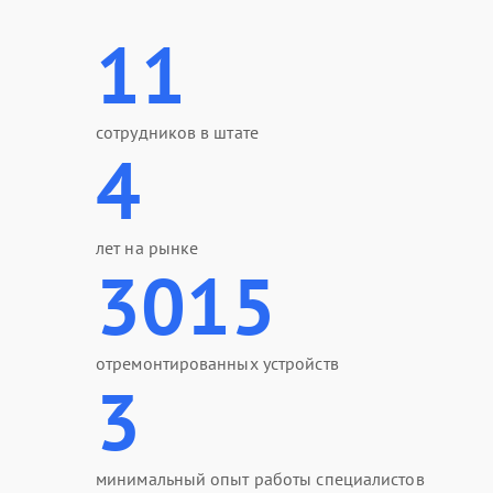
11
сотрудников в штате
4
лет на рынке
3015
отремонтированных устройств
3
минимальный опыт работы специалистов