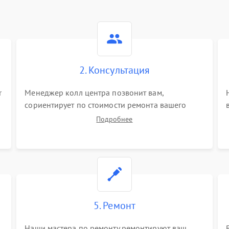
2. Консультация
r
Менеджер колл центра позвонит вам,
сориентирует по стоимости ремонта вашего
саундбара а также ответит на все ваши вопросы.
Подробнее
5. Ремонт
Наши мастера по ремонту ремонтируют ваш