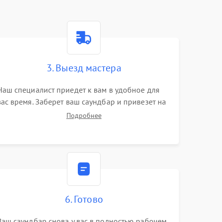
3. Выезд мастера
Наш специалист приедет к вам в удобное для
вас время. Заберет ваш саундбар и привезет на
склад для диагностики.
Подробнее
6. Готово
Ваш саундбар снова у вас в полностью рабочем