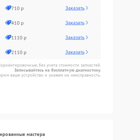
Заказать
710 р
Заказать
410 р
Заказать
1110 р
Заказать
2110 р
 ориентировочные, без учета стоимости запчастей.
Записывайтесь на бесплатную диагностику.
рим ваше устройство и укажем на неисправность.
цированные мастера