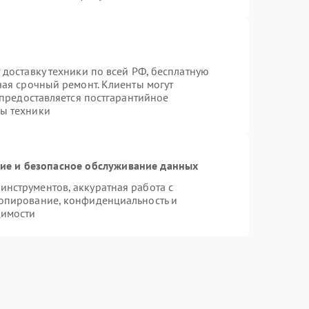
 доставку техники по всей РФ, бесплатную
чая срочный ремонт. Клиенты могут
 предоставляется постгарантийное
ы техники
е и безопасное обслуживание данных
нструментов, аккуратная работа с
опирование, конфиденциальность и
димости