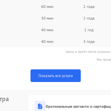
60 мин
2 года
30 мин
2 года
40 мин
1 год
40 мин
3 года
Цены в прайс-листе указаны
Мы прове
Показать все услуги
тра
Оригинальные запчасти и сертифи