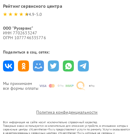
Рейтинг сервисного центра
4.9-5.0
ООО "Русервис"
ИНН 7702633247
ОГРН 1077746335776
Поделиться в соц. сетях:
Мы принимаем
все формы оплаты
Политика конфиденциальности
Вся информация на сайте носит исключительно справочный характер.
Товарные знаки используются исключительно для описания устройств, в отношении которых
сервисные центры chl.sennheiser-fix.ru предоставляют услуги по ремонту. Услуги оказываются
в неавторизованных сервисных центрах chl.sennheiser-fix.ru, которые не связаны с