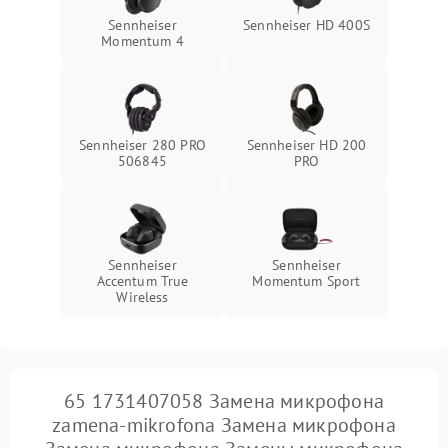
Sennheiser
Sennheiser HD 400S
Momentum 4
Sennheiser 280 PRO
Sennheiser HD 200
506845
PRO
Sennheiser
Sennheiser
Accentum True
Momentum Sport
Wireless
65 1731407058 Замена микрофона
zamena-mikrofona Замена микрофона