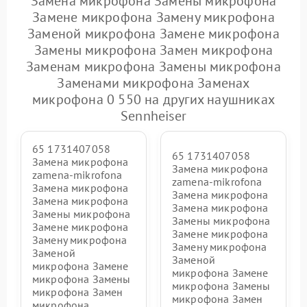
Замена микрофона Замены микрофона
Замене микрофона Замену микрофона
Заменой микрофона Замене микрофона
Замены микрофона Замен микрофона
Заменам микрофона Замены микрофона
Заменами микрофона Заменах
микрофона 0 550 на других наушниках
Sennheiser
65 1731407058
65 1731407058
Замена микрофона
Замена микрофона
zamena-mikrofona
zamena-mikrofona
Замена микрофона
Замена микрофона
Замена микрофона
Замена микрофона
Замены микрофона
Замены микрофона
Замене микрофона
Замене микрофона
Замену микрофона
Замену микрофона
Заменой
Заменой
микрофона Замене
микрофона Замене
микрофона Замены
микрофона Замены
микрофона Замен
микрофона Замен
микрофона