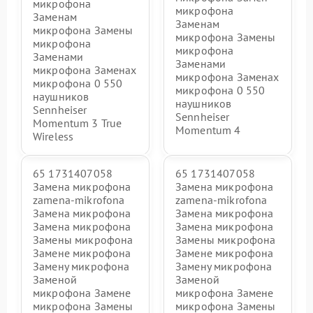
микрофона
микрофона
Заменам
Заменам
микрофона Замены
микрофона Замены
микрофона
микрофона
Заменами
Заменами
микрофона Заменах
микрофона Заменах
микрофона 0 550
микрофона 0 550
наушников
наушников
Sennheiser
Sennheiser
Momentum 3 True
Momentum 4
Wireless
65 1731407058
65 1731407058
Замена микрофона
Замена микрофона
zamena-mikrofona
zamena-mikrofona
Замена микрофона
Замена микрофона
Замена микрофона
Замена микрофона
Замены микрофона
Замены микрофона
Замене микрофона
Замене микрофона
Замену микрофона
Замену микрофона
Заменой
Заменой
микрофона Замене
микрофона Замене
микрофона Замены
микрофона Замены