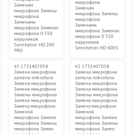
микрофона
Заменам
Заменам
микрофона Замены
микрофона Замены
микрофона
микрофона
Заменами
Заменами
микрофона Заменах
микрофона Заменах
микрофона 0 550
микрофона 0 550
наушников
наушников
Sennheiser HD 200
Sennheiser HD 400S
PRO
65 1731407058
65 1731407058
Замена микрофона
Замена микрофона
zamena-mikrofona
zamena-mikrofona
Замена микрофона
Замена микрофона
Замена микрофона
Замена микрофона
Замены микрофона
Замены микрофона
Замене микрофона
Замене микрофона
Замену микрофона
Замену микрофона
Заменой
Заменой
микрофона Замене
микрофона Замене
микрофона Замены
микрофона Замены
микрофона Замен
микрофона Замен