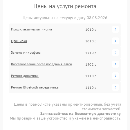
Цены на услуги ремонта
Цены актуальны на текущую дату 08.08.2026
Профилактическая чистка
1010 р
Прошивка
1010 р
Замена микрофона
1510 р
Восстановление после попадания влаги
1502 р
Ремонт динамика
1110 р
Ремонт Bluetooth передатчика
1110 р
Цены в прайс-листе указаны ориентировочные, без учета
стоимости запчастей.
Записывайтесь на бесплатную диагностику.
Мы проверим ваше устройство и укажем на неисправность.