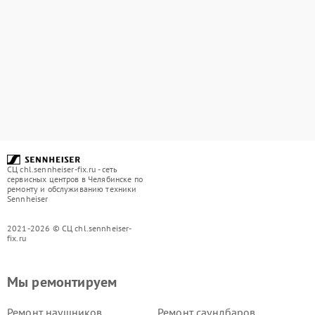
СЦ chl.sennheiser-fix.ru - сеть
сервисных центров в Челябинске по
ремонту и обслуживанию техники
Sennheiser
2021-2026 © СЦ chl.sennheiser-
fix.ru
Мы ремонтируем
Ремонт наушников
Ремонт саундбаров