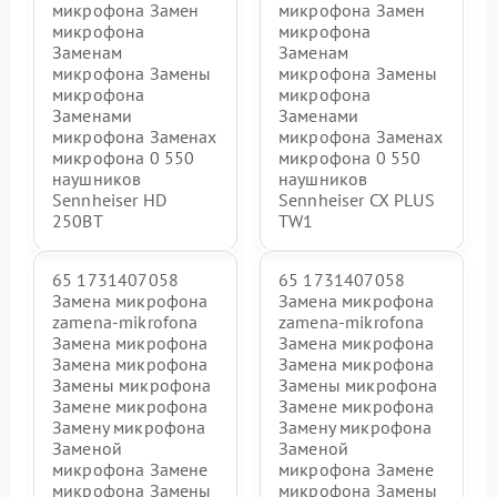
микрофона Замен
микрофона Замен
микрофона
микрофона
Заменам
Заменам
микрофона Замены
микрофона Замены
микрофона
микрофона
Заменами
Заменами
микрофона Заменах
микрофона Заменах
микрофона 0 550
микрофона 0 550
наушников
наушников
Sennheiser HD
Sennheiser CX PLUS
250BT
TW1
65 1731407058
65 1731407058
Замена микрофона
Замена микрофона
zamena-mikrofona
zamena-mikrofona
Замена микрофона
Замена микрофона
Замена микрофона
Замена микрофона
Замены микрофона
Замены микрофона
Замене микрофона
Замене микрофона
Замену микрофона
Замену микрофона
Заменой
Заменой
микрофона Замене
микрофона Замене
микрофона Замены
микрофона Замены