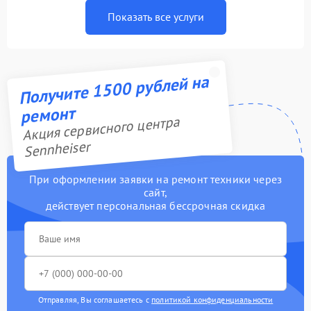
Показать все услуги
Получите 1500 рублей на
ремонт
Акция сервисного центра
Sennheiser
При оформлении заявки на ремонт техники через
сайт,
действует персональная бессрочная скидка
Отправляя, Вы соглашаетесь с
политикой конфиденциальности