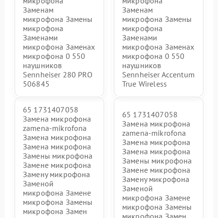
микрофона
микрофона
Заменам
Заменам
микрофона Замены
микрофона Замены
микрофона
микрофона
Заменами
Заменами
микрофона Заменах
микрофона Заменах
микрофона 0 550
микрофона 0 550
наушников
наушников
Sennheiser 280 PRO
Sennheiser Accentum
506845
True Wireless
65 1731407058
65 1731407058
Замена микрофона
Замена микрофона
zamena-mikrofona
zamena-mikrofona
Замена микрофона
Замена микрофона
Замена микрофона
Замена микрофона
Замены микрофона
Замены микрофона
Замене микрофона
Замене микрофона
Замену микрофона
Замену микрофона
Заменой
Заменой
микрофона Замене
микрофона Замене
микрофона Замены
микрофона Замены
микрофона Замен
микрофона Замен